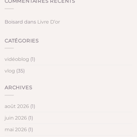
COMMENTAIRES RÉCENTS
Boisard
dans
Livre D’or
CATÉGORIES
vidéoblog
(1)
vlog
(35)
ARCHIVES
août 2026
(1)
juin 2026
(1)
mai 2026
(1)