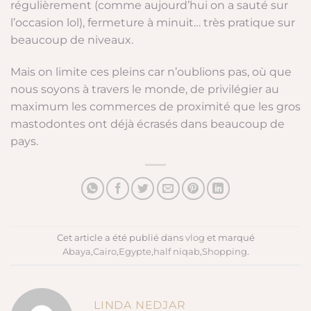
régulièrement (comme aujourd’hui on a sauté sur
l’occasion lol), fermeture à minuit… très pratique sur
beaucoup de niveaux.
Mais on limite ces pleins car n’oublions pas, où que
nous soyons à travers le monde, de privilégier au
maximum les commerces de proximité que les gros
mastodontes ont déjà écrasés dans beaucoup de
pays.
Cet article a été publié dans
vlog
et marqué
Abaya
,
Cairo
,
Egypte
,
half niqab
,
Shopping
.
LINDA NEDJAR