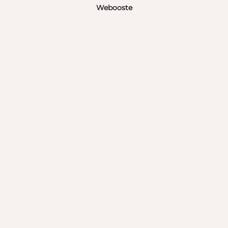
Webooste