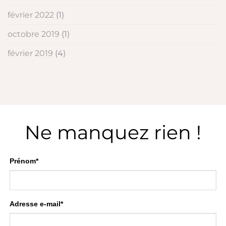
février 2022
(1)
octobre 2019
(1)
février 2019
(4)
Ne manquez rien !
Prénom*
Adresse e-mail*