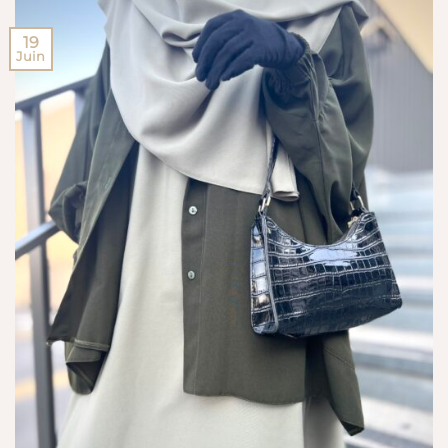
19
Juin