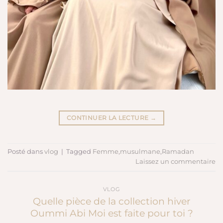
CONTINUER LA LECTURE
→
Posté dans
vlog
|
Tagged
Femme
,
musulmane
,
Ramadan
Laissez un commentaire
VLOG
Quelle pièce de la collection hiver
Oummi Abi Moi est faite pour toi ?