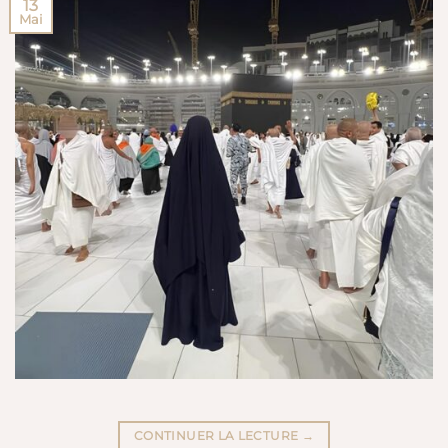
13
Mai
CONTINUER LA LECTURE
→