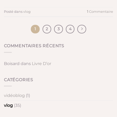
Posté dans
vlog
1
Commentaire
1
2
3
4
COMMENTAIRES RÉCENTS
Boisard
dans
Livre D’or
CATÉGORIES
vidéoblog
(1)
vlog
(35)