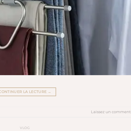
CONTINUER LA LECTURE
→
Laissez un comment
VLOG