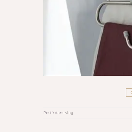
Posté dans
vlog