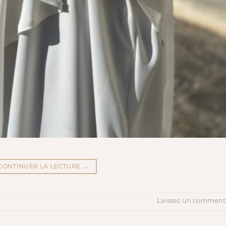
CONTINUER LA LECTURE
→
Laissez un comment