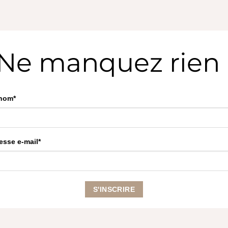
Ne manquez rien 
nom*
esse e-mail*