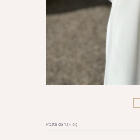
Posté dans
vlog