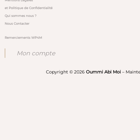
Mentions Légales
et Politique de Confidentialité
Qui sommes nous ?
Nous Contacter
Remerciements WP4M
Mon compte
Copyright © 2026
Oummi Abi Moi
– Maint