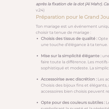
après la fixation de la dot (Al Mahr). C
v.24)
Préparation pour le Grand Jou
Ton mariage est un événement unique
choisir ta tenue de mariage :
Choisis des tissus de qualité :
Opte 
une touche d’élégance à ta tenue.
Mise sur la simplicité élégante :
une
faire toute la différence. Les motif
sophistiqué et modeste. La simpli
Accessoirise avec discrétion :
Les ac
Choisis des bijoux fins et élégants
accessoires bien choisis peuvent re
Opte pour des couleurs subtiles :
L
symbolisant la pureté et la séréni