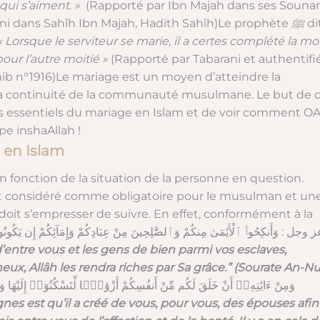
ui s’aiment. »
(Rapporté par Ibn Majah dans ses Souna
ni dans Sahîh Ibn Majah, Hadith Sahîh)
Le prophète
ﷺ
di
 « Lorsque le serviteur se marie, il a certes complété la moi
pour l’autre moitié »
(Rapporté par Tabarani et authentifi
ib n°1916)
Le mariage est un moyen d’atteindre la
r la continuité de la communauté musulmane. Le but de 
ects essentiels du mariage en Islam et de voir comment O
e inshaAllah !
 en Islam
n fonction de la situation de la personne en question.
est considéré comme obligatoire pour le musulman et un
doit s’empresser de suivre.
En effet, conformément à la
parole d’Allah ز وجل
وَأَنكِحُوا۟ ٱلْأَيَٰمَىٰ مِنكُمْ وَٱلصَّٰلِحِينَ مِنْ عِبَادِكُمْ وَإِمَآئِكُمْ إِن يَكُونُو
 d’entre vous et les gens de bien parmi vos esclaves,
x, Allâh les rendra riches par Sa grâce.” (Sourate An-N
وَمِنْ ءَايَٰتِهِۦٓ أَنْ خَلَقَ لَكُم مِّنْ أَنفُسِكُمْ أَزْوَٰجًۭا لِّتَسْكُنُوٓا۟ إِلَيْهَا و
gnes est qu’il a créé de vous, pour vous, des épouses afin