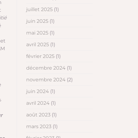
n
juillet 2025
(1)
t
tié
juin 2025
(1)
é
mai 2025
(1)
cet
avril 2025
(1)
AM
février 2025
(1)
décembre 2024
(1)
novembre 2024
(2)
e
juin 2024
(1)
ع :
avril 2024
(1)
août 2023
(1)
ur
mars 2023
(1)