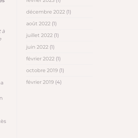
février 2023
(1)
es
décembre 2022
(1)
août 2022
(1)
t à
juillet 2022
(1)
e
juin 2022
(1)
février 2022
(1)
octobre 2019
(1)
février 2019
(4)
En
cès