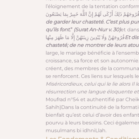
رُوجَهُمْ ذَلِكَ أَزْكَى لَهُمْ إِنَّ اللَّهَ خَبِيرٌ بِمَا يَصْنَعُونَ
de garder leur chasteté. C’est plus pu
qu’ils font.
”
(Surat An-Nur v. 30)
et dans
فُرُوجَهُنَّ وَلَا يُبْدِينَ زِينَتَهُنَّ إِلَّا مَا ظَهَرَ مِنْهَا
Et di
chasteté; de ne montrer de leurs atour
large, le mariage bénéficie à l’ense
croissance, sa force et son autonomie.
créent, des membres de la communaut
Miséricordieux, celui qui le lie alors Il l
résurrection une langue éloquente et
Moufrad n°54 et authentifié par Chei
Sahih)
Dans la continuité de la format
bienfait qu’est celui d’avoir des enfa
pourvu à leurs besoins. Ceci égaleme
musulmans bi idhniLlah.