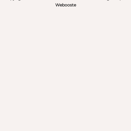
Webooste