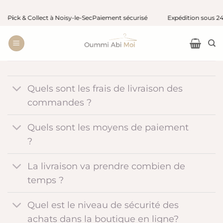
Passer
ick & Collect à Noisy-le-Sec
Paiement sécurisé
Expédition sous 24/48 
au
contenu
Quels sont les frais de livraison des
commandes ?
Quels sont les moyens de paiement
?
La livraison va prendre combien de
temps ?
Quel est le niveau de sécurité des
achats dans la boutique en ligne?