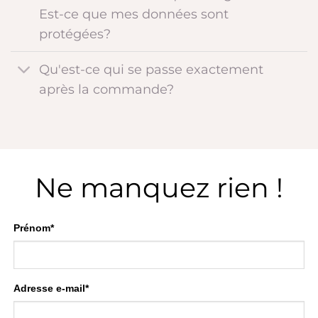
Est-ce que mes données sont
protégées?
Qu'est-ce qui se passe exactement
après la commande?
Ne manquez rien !
Prénom*
Adresse e-mail*