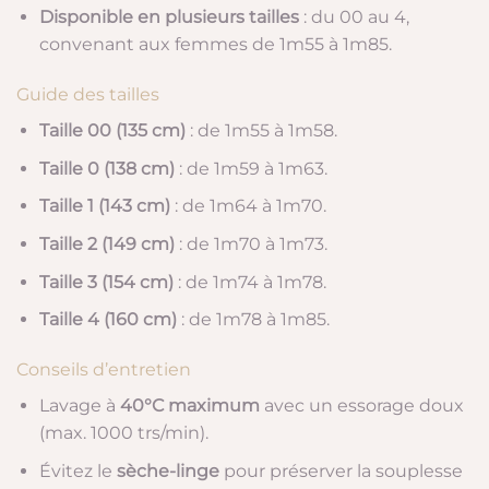
Disponible en plusieurs tailles
: du 00 au 4,
convenant aux femmes de 1m55 à 1m85.
Guide des tailles
Taille 00 (135 cm)
: de 1m55 à 1m58.
Taille 0 (138 cm)
: de 1m59 à 1m63.
Taille 1 (143 cm)
: de 1m64 à 1m70.
Taille 2 (149 cm)
: de 1m70 à 1m73.
Taille 3 (154 cm)
: de 1m74 à 1m78.
Taille 4 (160 cm)
: de 1m78 à 1m85.
Conseils d’entretien
Lavage à
40°C maximum
avec un essorage doux
(max. 1000 trs/min).
Évitez le
sèche-linge
pour préserver la souplesse