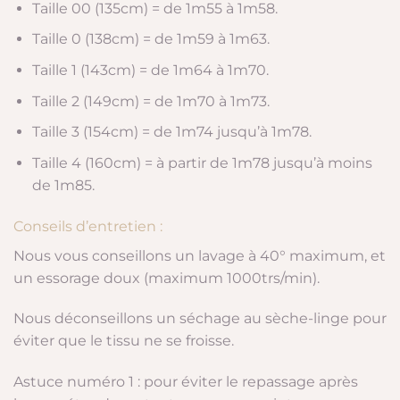
Taille 00 (135cm) = de 1m55 à 1m58.
Taille 0 (138cm) = de 1m59 à 1m63.
Taille 1 (143cm) = de 1m64 à 1m70.
Taille 2 (149cm) = de 1m70 à 1m73.
Taille 3 (154cm) = de 1m74 jusqu’à 1m78.
Taille 4 (160cm) = à partir de 1m78 jusqu’à moins
de 1m85.
Conseils d’entretien :
Nous vous conseillons un lavage à 40° maximum, et
un essorage doux (maximum 1000trs/min).
Nous déconseillons un séchage au sèche-linge pour
éviter que le tissu ne se froisse.
Astuce numéro 1 : pour éviter le repassage après