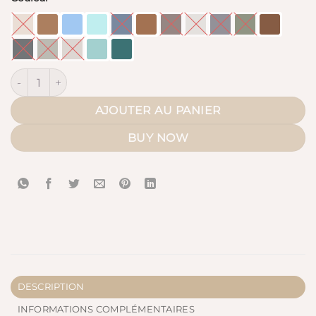
quantité de Sous Abaya (Whool Peach Classique)
AJOUTER AU PANIER
BUY NOW
DESCRIPTION
INFORMATIONS COMPLÉMENTAIRES