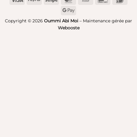
on
Google
Pickup
Pay
Copyright © 2026
Oummi Abi Moi
– Maintenance gérée par
Webooste