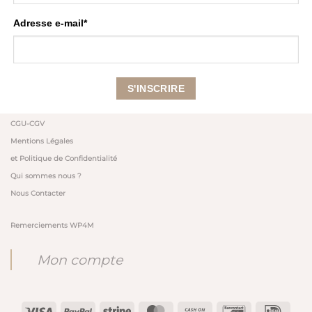
Adresse e-mail*
CGU-CGV
Mentions Légales
et Politique de Confidentialité
Qui sommes nous ?
Nous Contacter
Remerciements WP4M
Mon compte
Visa
PayPal
Stripe
MasterCard
Cash
Bancontact
IDeal