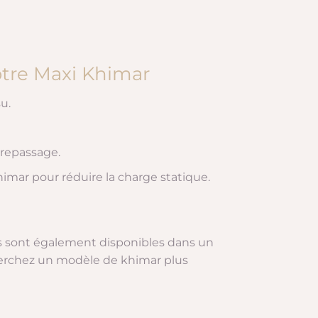
otre Maxi Khimar
u.
 repassage.
himar pour réduire la charge statique.
s sont également disponibles dans un
cherchez un modèle de khimar plus