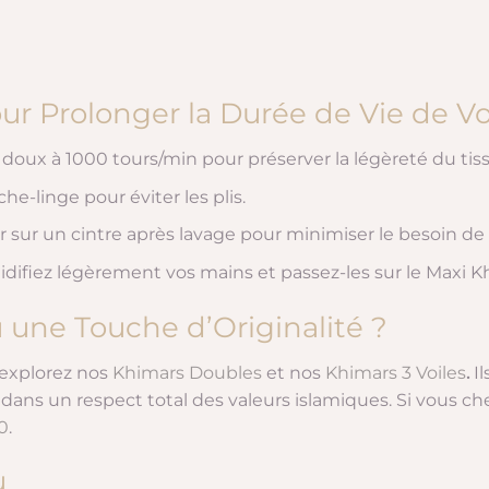
our Prolonger la Durée de Vie de V
oux à 1000 tours/min pour préserver la légèreté du tiss
he-linge pour éviter les plis.
r sur un cintre après lavage pour minimiser le besoin de
idifiez légèrement vos mains et passez-les sur le Maxi K
 une Touche d’Originalité ?
 explorez nos
Khimars Doubles
et nos
Khimars 3 Voiles
.
Il
s dans un respect total des valeurs islamiques. Si vous 
0
.
u