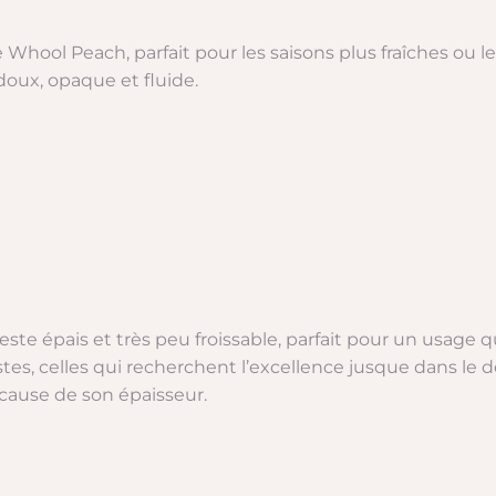
 Whool Peach, parfait pour les saisons plus fraîches ou 
 doux, opaque et fluide.
reste épais et très peu froissable, parfait pour un usage 
istes, celles qui recherchent l’excellence jusque dans le 
 cause de son épaisseur.