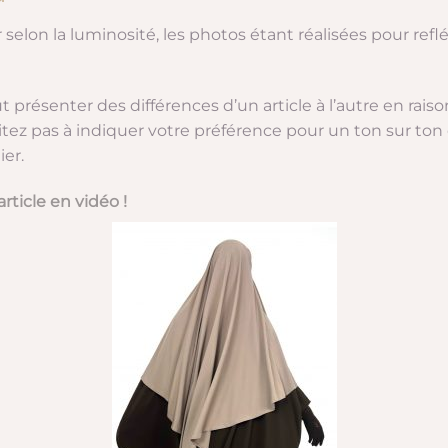
selon la luminosité, les photos étant réalisées pour reflé
t présenter des différences d’un article à l’autre en rais
itez pas à indiquer votre préférence pour un ton sur t
er.
rticle en vidéo !