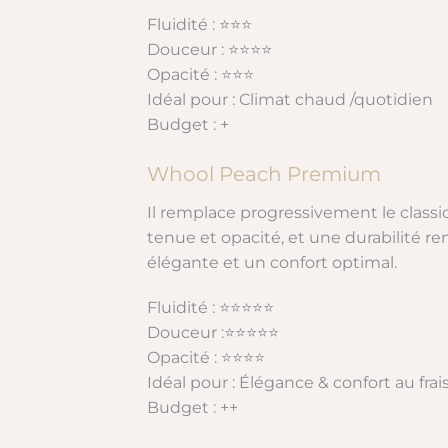
Fluidité : ⭐⭐⭐
Douceur : ⭐⭐⭐⭐
Opacité : ⭐⭐⭐
Idéal pour : Climat chaud /quotidien
Budget : +
Whool Peach Premium
Il remplace progressivement le classiq
tenue et opacité, et une durabilité ren
élégante et un confort optimal.
Fluidité : ⭐⭐⭐⭐⭐
Douceur :⭐⭐⭐⭐⭐
Opacité : ⭐⭐⭐⭐
Idéal pour : Élégance & confort au frai
Budget : ++