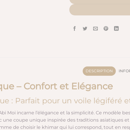
DESCRIPTION
INFO
que – Confort et Elégance
e : Parfait pour un voile légiféré 
 Moi incarne l’élégance et la simplicité. Ce modèle bes
 une coupe unique inspirée des traditions asiatiques 
mme de choisir le khimar qui lui correspond, tout en resp