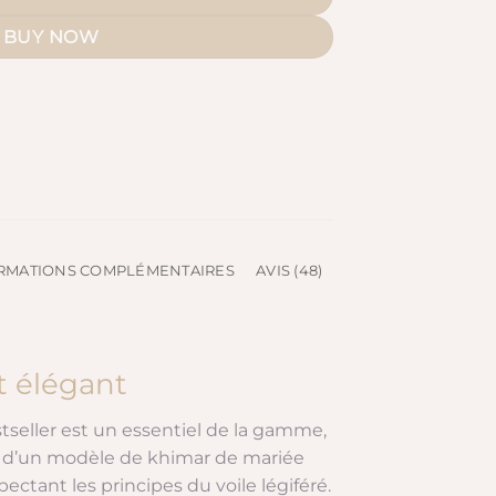
BUY NOW
RMATIONS COMPLÉMENTAIRES
AVIS (48)
et élégant
tseller est un essentiel de la gamme,
et d’un modèle de khimar de mariée
ectant les principes du voile légiféré.