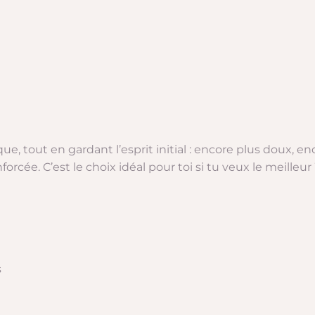
ue, tout en gardant l’esprit initial : encore plus doux, e
forcée. C’est le choix idéal pour toi si tu veux le meille
s