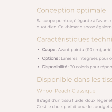
Conception optimale
Sa coupe pointue, élégante à l’avant 
quotidien. Ce khimar dispose égaleme
Caractéristiques tech
Coupe
: Avant pointu (110 cm), arr
Options
: Lanières intégrées pour o
Disponibilité
: 30 coloris pour répo
Disponible dans les tis
Whool Peach Classique
Il s’agit d’un tissu fluide, doux, léger
C’est le choix parfait pour les budgets