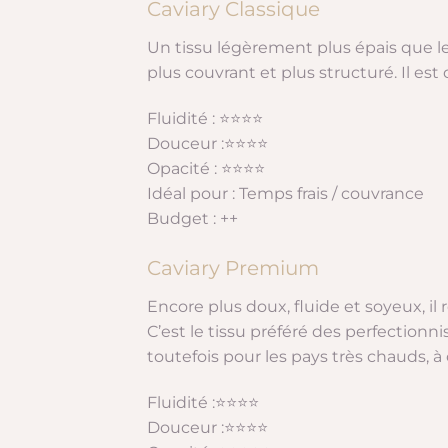
Caviary Classique
Un tissu légèrement plus épais que le
plus couvrant et plus structuré. Il est
Fluidité : ⭐⭐⭐⭐
Douceur :⭐⭐⭐⭐
Opacité : ⭐⭐⭐⭐
Idéal pour : Temps frais / couvrance
Budget : ++
Caviary Premium
Encore plus doux, fluide et soyeux, il 
C’est le tissu préféré des perfectionn
toutefois pour les pays très chauds, à
Fluidité :⭐⭐⭐⭐
Douceur :⭐⭐⭐⭐