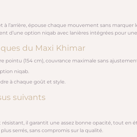
et à l’arrière, épouse chaque mouvement sans marquer le
nt d’une option niqab avec lanières intégrées pour une
niques du Maxi Khimar
ière pointu (154 cm), couvrance maximale sans ajustemen
ption niqab.
ndre à chaque goût et style.
sus suivants
 et résistant, il garantit une assez bonne opacité, tout en
 plus serrés, sans compromis sur la qualité.