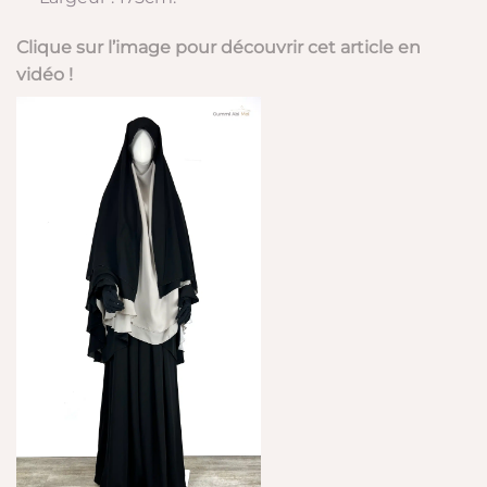
Clique sur l’image pour découvrir cet article en
vidéo !