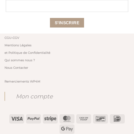
CGU-CGV
Mentions Légales
et Politique de Confidentialité
Qui sommes nous ?
Nous Contacter
Remerciements WP4M
Mon compte
Visa
PayPal
Stripe
MasterCard
Cash
Bancontact
IDeal
on
Google
Pickup