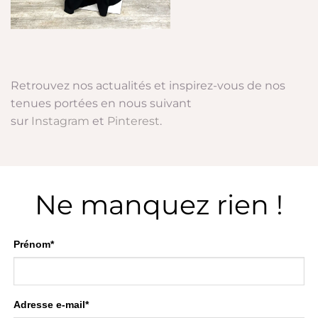
Retrouvez nos actualités et inspirez-vous de nos
tenues portées en nous suivant
sur
Instagram
et
Pinterest
.
Ne manquez rien !
Prénom*
Adresse e-mail*