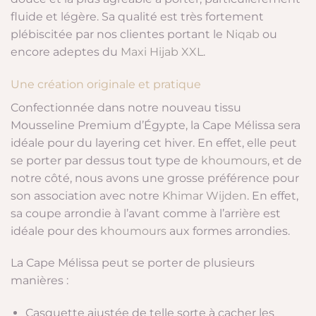
fluide et légère. Sa qualité est très fortement
plébiscitée par nos clientes portant le
Niqab
ou
encore adeptes du
Maxi Hijab XXL
.
Une création originale et pratique
Confectionnée dans notre nouveau tissu
Mousseline Premium d’Égypte, la Cape Mélissa sera
idéale pour du layering cet hiver. En effet, elle peut
se porter par dessus tout type de
khoumours
, et de
notre côté, nous avons une grosse préférence pour
son association avec notre
Khimar Wijden
. En effet,
sa coupe arrondie à l’avant comme à l’arrière est
idéale pour des
khoumours
aux formes arrondies.
La Cape Mélissa peut se porter de plusieurs
manières :
Casquette ajustée de telle sorte à cacher les