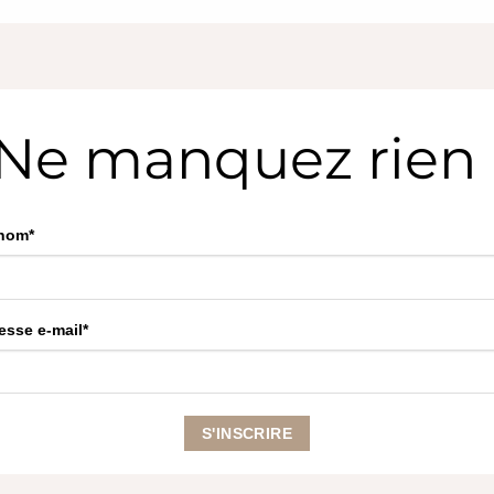
Ne manquez rien 
nom*
esse e-mail*