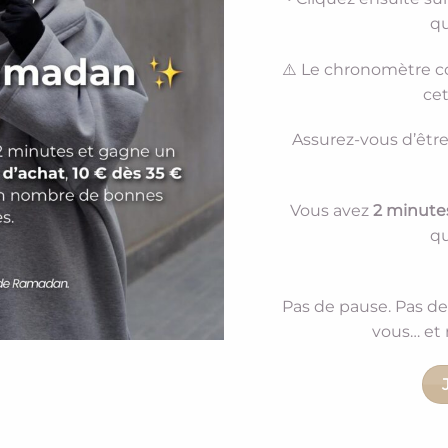
qu
⚠️ Le chronomètre c
cet
Assurez-vous d’être
Vous avez
2 minute
qu
Pas de pause. Pas d
vous… et 