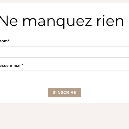
Ne manquez rien 
nom*
esse e-mail*