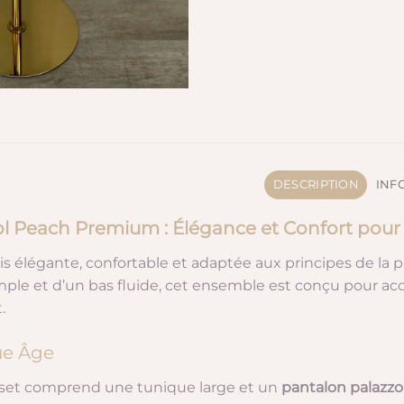
DESCRIPTION
INF
 Peach Premium : Élégance et Confort pour le
ois élégante, confortable et adaptée aux principes de la
le et d’un bas fluide, cet ensemble est conçu pour acc
.
ue Âge
e set comprend une tunique large et un
pantalon palazzo