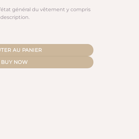
l’état général du vêtement y compris
description.
TER AU PANIER
BUY NOW