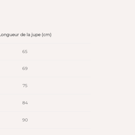
Longueur de la jupe (cm)
65
69
75
84
90