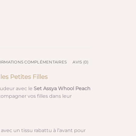
ORMATIONS COMPLÉMENTAIRES
AVIS (0)
s Petites Filles
 pudeur avec le
Set Assya Whool Peach
ompagner vos filles dans leur
avec un tissu rabattu à l’avant pour