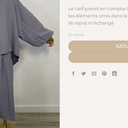
Le tarif prend en compte 
les éléments omis dans la 
Ni repris ni échangé
En stock
AJOU