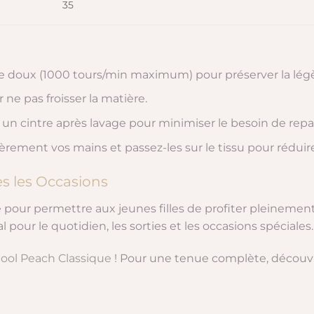
35
 doux (1000 tours/min maximum) pour préserver la légèr
 ne pas froisser la matière.
r un cintre après lavage pour minimiser le besoin de rep
èrement vos mains et passez-les sur le tissu pour réduire
s les Occasions
ce pour permettre aux jeunes filles de profiter pleinemen
pour le quotidien, les sorties et les occasions spéciales.
ol Peach Classique
! Pour une tenue complète, découv