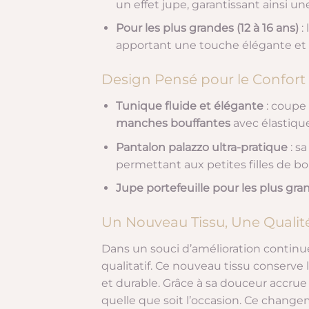
un effet jupe, garantissant ainsi u
Pour les plus grandes (12 à 16 ans)
:
apportant une touche élégante et 
Design Pensé pour le Confort e
Tunique fluide et élégante
: coupe 
manches bouffantes
avec élastique
Pantalon palazzo ultra-pratique
: s
permettant aux petites filles de b
Jupe portefeuille pour les plus gra
Un Nouveau Tissu, Une Qualit
Dans un souci d’amélioration continu
qualitatif. Ce nouveau tissu conserve l
et durable. Grâce à sa douceur accrue
quelle que soit l’occasion. Ce change