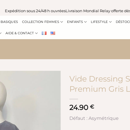
pédition sous 24/48 h ouvrées
Livraison Mondial Relay offerte dès 10
BASIQUES
COLLECTION FEMMES
ENFANTS
LIFESTYLE
DÉSTOC
AIDE & CONTACT
Vide Dressing 
Premium Gris Li
24.90
€
Défaut : Asymétrique