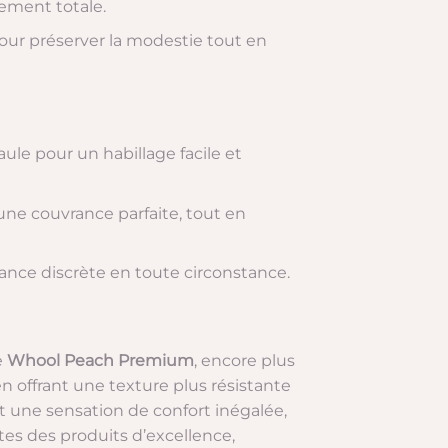
vement totale.
our préserver la modestie tout en
ule pour un habillage facile et
 une couvrance parfaite, tout en
nce discrète en toute circonstance.
e
Whool Peach Premium
, encore plus
en offrant une texture plus résistante
et une sensation de confort inégalée,
es des produits d’excellence,