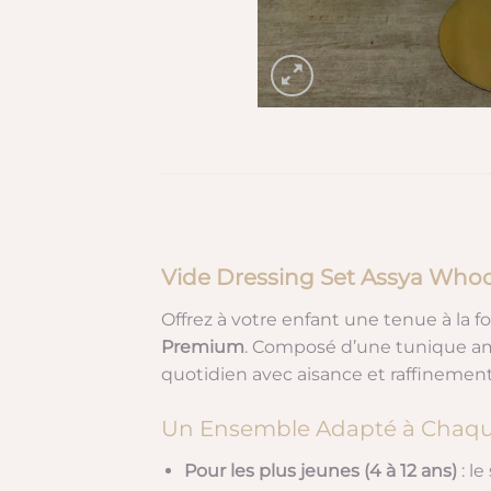
Vide Dressing Set Assya Whool
Offrez à votre enfant une tenue à la f
Premium
. Composé d’une tunique amp
quotidien avec aisance et raffinement
Un Ensemble Adapté à Chaq
Pour les plus jeunes (4 à 12 ans)
: l