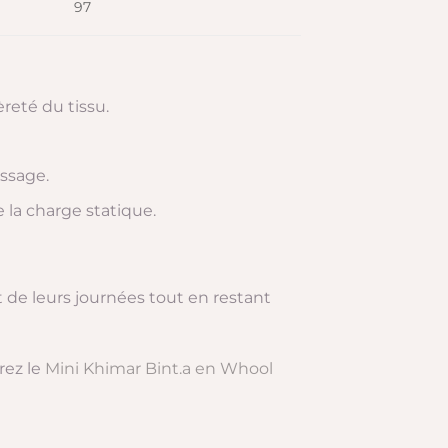
97
eté du tissu.
assage.
 la charge statique.
t de leurs journées tout en restant
rez le
Mini Khimar Bint.a en Whool