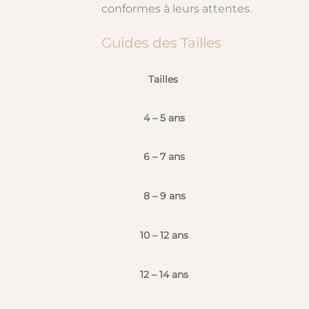
conformes à leurs attentes.
Guides des Tailles
Tailles
4 – 5 ans
6 – 7 ans
8 – 9 ans
10 – 12 ans
12 – 14 ans