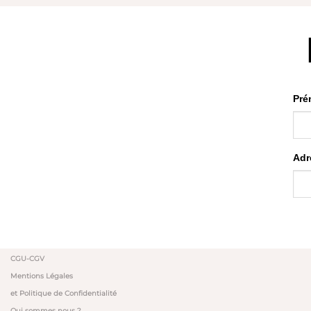
Pré
Adr
CGU-CGV
Mentions Légales
et Politique de Confidentialité
Qui sommes nous ?