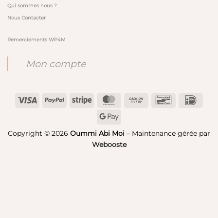
Qui sommes nous ?
Nous Contacter
Remerciements WP4M
Mon compte
Visa
PayPal
Stripe
MasterCard
Cash
Bancontact
IDeal
on
Google
Pickup
Pay
Copyright © 2026
Oummi Abi Moi
– Maintenance gérée par
Webooste