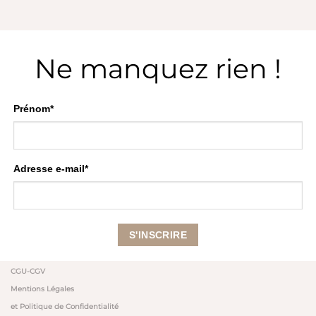
Ne manquez rien !
Prénom*
Adresse e-mail*
CGU-CGV
Mentions Légales
et Politique de Confidentialité