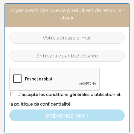
Soyez averti dès que ce produit est de retour en
stock
J'accepte les
conditions générales d'utilisation
et
la
politique de confidentialité
PRÉVENEZ-MOI !