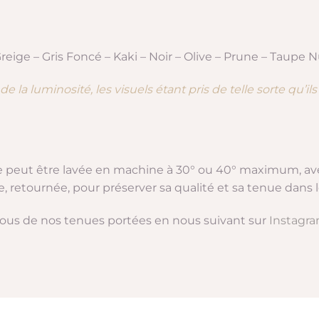
reige – Gris Foncé – Kaki – Noir – Olive – Prune – Taupe 
e la luminosité, les visuels étant pris de telle sorte qu’ils
ge peut être lavée en machine à 30° ou 40° maximum, av
e, retournée, pour préserver sa qualité et sa tenue dans 
-vous de nos tenues portées en nous suivant sur
Instagr