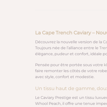
La Cape Trench Caviary – Nou
Découvrez la nouvelle version de la
C
Toujours née de l’alliance entre le
Tre
élégance, pudeur et confort, idéale po
Pensée pour être portée sous votre
k
faire remonter les côtés de votre rob
avec style, confort et modestie.
Un tissu haut de gamme, doux
Le Caviary Prestige est un tissu luxue
Whool Peach, il offre une tenue impecca