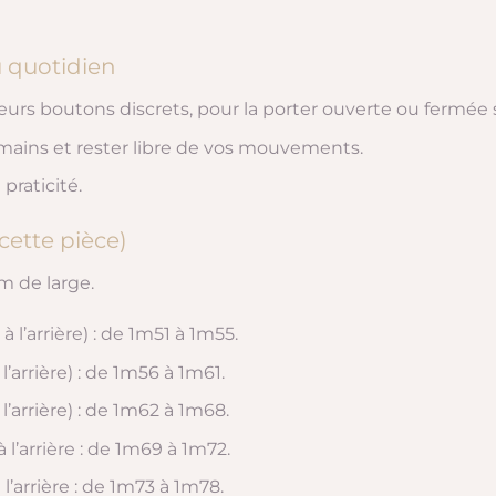
u quotidien
eurs boutons discrets, pour la porter ouverte ou fermée 
 mains et rester libre de vos mouvements.
praticité.
 cette pièce)
m de large.
à l’arrière) : de 1m51 à 1m55.
 l’arrière) : de 1m56 à 1m61.
 l’arrière) : de 1m62 à 1m68.
à l’arrière : de 1m69 à 1m72.
à l’arrière : de 1m73 à 1m78.