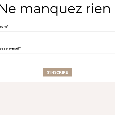
Ne manquez rien 
nom*
esse e-mail*