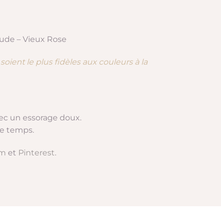
Nude – Vieux Rose
 soient le plus fidèles aux couleurs à la
ec un essorage doux.
le temps.
am
et
Pinterest
.