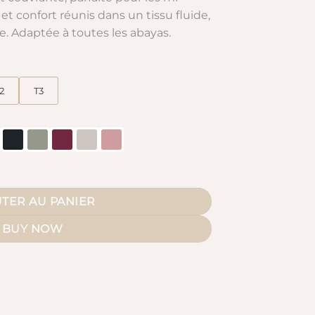
et confort réunis dans un tissu fluide,
 Adaptée à toutes les abayas.
2
T3
Caviary Premium
TER AU PANIER
BUY NOW