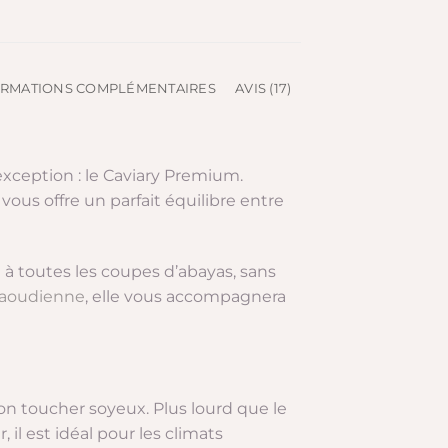
ORMATIONS COMPLÉMENTAIRES
AVIS (17)
exception : le Caviary Premium.
vous offre un parfait équilibre entre
 à toutes les coupes d’abayas, sans
saoudienne
, elle vous accompagnera
 son toucher soyeux. Plus lourd que le
 il est idéal pour les climats