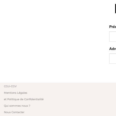
Pré
Adr
CGU-CGV
Mentions Légales
et Politique de Confidentialité
Qui sommes nous ?
Nous Contacter