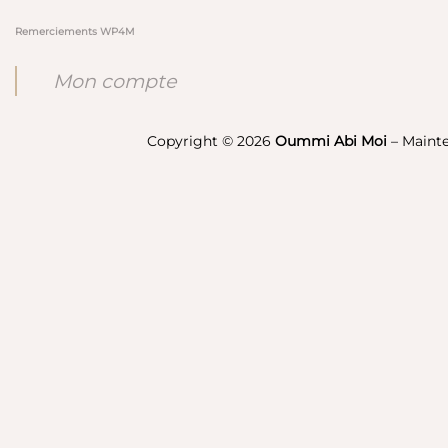
Remerciements WP4M
Mon compte
Copyright © 2026
Oummi Abi Moi
– Maint