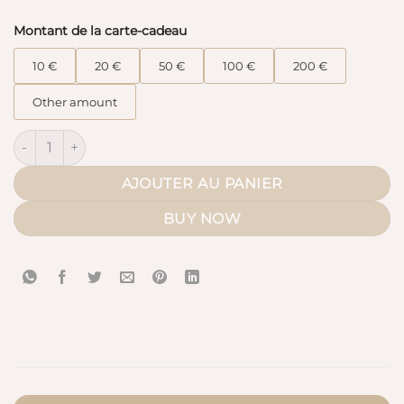
200.00 €
Montant de la carte-cadeau
10 €
20 €
50 €
100 €
200 €
Other amount
quantité de Carte Cadeau Version digitale (envoyée par email)
AJOUTER AU PANIER
BUY NOW