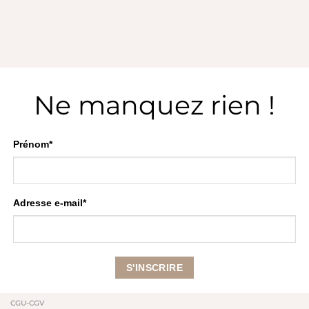
Ne manquez rien !
Prénom*
Adresse e-mail*
CGU-CGV