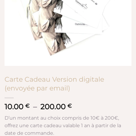
Carte Cadeau Version digitale
(envoyée par email)
10.00
–
200.00
Plage
€
€
de
D’un montant au choix compris de 10€ à 200€,
prix :
offrez une carte cadeau valable 1 an à partir de la
10.00 €
date de commande.
à