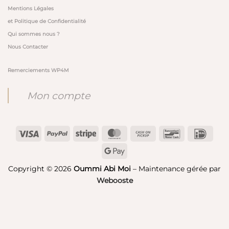
Mentions Légales
et Politique de Confidentialité
Qui sommes nous ?
Nous Contacter
Remerciements WP4M
Mon compte
Visa
PayPal
Stripe
MasterCard
Cash
Bancontact
IDeal
on
Google
Pickup
Pay
Copyright © 2026
Oummi Abi Moi
– Maintenance gérée par
Webooste