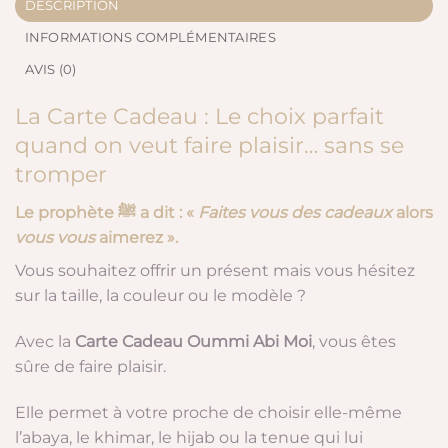
DESCRIPTION
INFORMATIONS COMPLÉMENTAIRES
AVIS (0)
La Carte Cadeau : Le choix parfait
quand on veut faire plaisir… sans se
tromper
Le prophète ﷺ a dit : «
Faites vous des cadeaux
alors
vous vous
aimerez ».
Vous souhaitez offrir un présent mais vous hésitez
sur la taille, la couleur ou le modèle ?
Avec la
Carte Cadeau Oummi Abi Moi
, vous êtes
sûre de faire plaisir.
Elle permet à votre proche de choisir elle-même
l’abaya, le khimar, le hijab ou la tenue qui lui